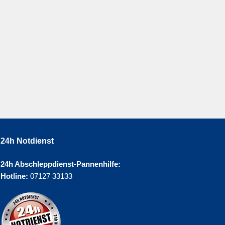
24h Notdienst
24h Abschleppdienst-Pannenhilfe:
Hotline:
07127 33133