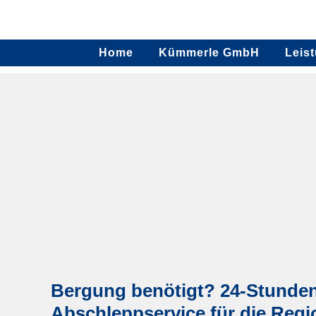
Home
Kümmerle GmbH
Leis
Bergung benötigt? 24-Stunden
Abschleppservice für die Regi