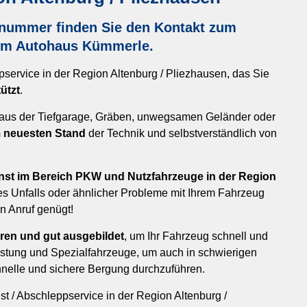
nnummer finden Sie den Kontakt zum
vom Autohaus Kümmerle.
pservice in der Region Altenburg / Pliezhausen, das Sie
ützt
.
ob aus der Tiefgarage, Gräben, unwegsamen Geländer oder
m neuesten Stand
der Technik und selbstverständlich von
st im Bereich PKW und Nutzfahrzeuge in der Region
nes Unfalls oder ähnlicher Probleme mit Ihrem Fahrzeug
n Anruf genügt!
hren und gut ausgebildet
, um Ihr Fahrzeug schnell und
üstung und Spezialfahrzeuge, um auch in schwierigen
hnelle und sichere Bergung durchzuführen.
 / Abschleppservice in der Region Altenburg /