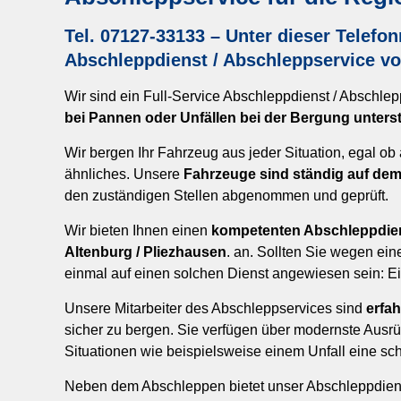
Tel. 07127-33133
– Unter dieser Telefo
Abschleppdienst / Abschleppservice 
Wir sind ein Full-Service Abschleppdienst / Abschlep
bei Pannen oder Unfällen bei der Bergung unterst
Wir bergen Ihr Fahrzeug aus jeder Situation, egal 
ähnliches. Unsere
Fahrzeuge sind ständig auf de
den zuständigen Stellen abgenommen und geprüft.
Wir bieten Ihnen einen
kompetenten Abschleppdien
Altenburg / Pliezhausen
. an. Sollten Sie wegen ei
einmal auf einen solchen Dienst angewiesen sein: Ei
Unsere Mitarbeiter des Abschleppservices sind
erfa
sicher zu bergen. Sie verfügen über modernste Ausr
Situationen wie beispielsweise einem Unfall eine sc
Neben dem Abschleppen bietet unser Abschleppdienst