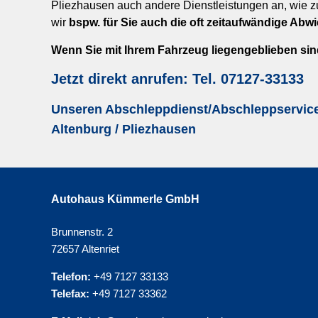
Pliezhausen auch andere Dienstleistungen an, wie 
wir
bspw. für Sie auch die oft zeitaufwändige Abw
Wenn Sie mit Ihrem Fahrzeug liegengeblieben sin
Jetzt direkt anrufen: Tel. 07127-33133
Unseren Abschleppdienst/Abschleppservice 
Altenburg / Pliezhausen
Autohaus Kümmerle GmbH
Brunnenstr. 2
72657 Altenriet
Telefon:
+49 7127 33133
Telefax:
+49 7127 33362