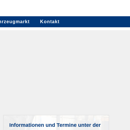
hrzeugmarkt
Kontakt
Informationen und Termine unter der