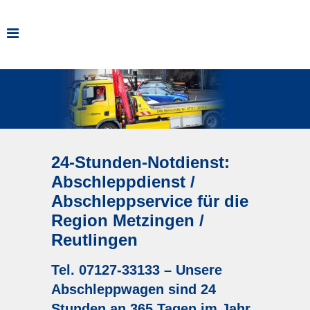
24-Stunden-Notdienst:
Abschleppdienst /
Abschleppservice für die
Region Metzingen /
Reutlingen
Tel. 07127-33133
– Unsere
Abschleppwagen sind 24
Stunden an 365 Tagen im Jahr