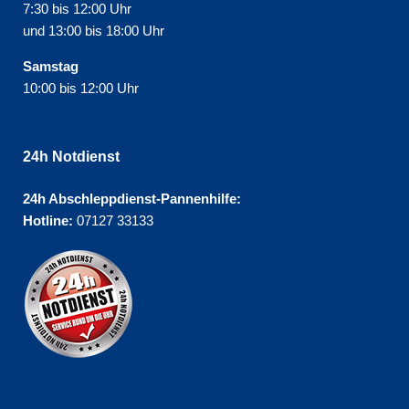
7:30 bis 12:00 Uhr
und 13:00 bis 18:00 Uhr
Samstag
10:00 bis 12:00 Uhr
24h Notdienst
24h Abschleppdienst-Pannenhilfe:
Hotline:
07127 33133