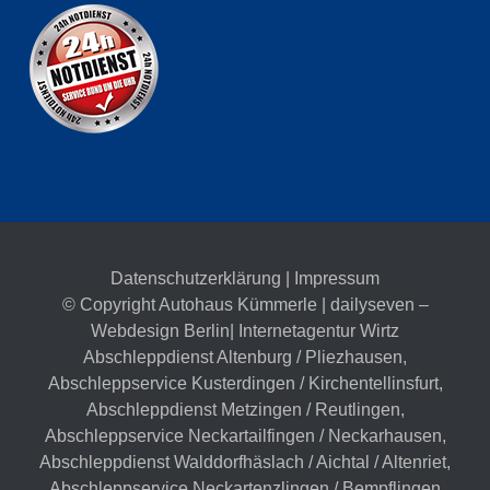
Datenschutzerklärung
|
Impressum
© Copyright Autohaus Kümmerle | dailyseven –
Webdesign Berlin
| Internetagentur Wirtz
Abschleppdienst Altenburg / Pliezhausen
,
Abschleppservice Kusterdingen / Kirchentellinsfurt
,
Abschleppdienst Metzingen / Reutlingen
,
Abschleppservice Neckartailfingen / Neckarhausen
,
Abschleppdienst Walddorfhäslach / Aichtal / Altenriet
,
Abschleppservice Neckartenzlingen / Bempflingen