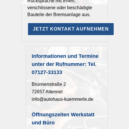
Rücksprache mit Ihnen,
verschlissene oder beschädigte
Bauteile der Bremsanlage aus.
JETZT KONTAKT AUFNEHMEN
Informationen und Termine
unter der Rufnummer: Tel.
07127-33133
Brunnenstraße 2
72657 Altenriet
info@autohaus-kuemmerle.de
Öffnungszeiten Werkstatt
und Büro