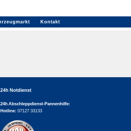
hrzeugmarkt
Kontakt
24h Notdienst
24h Abschleppdienst-Pannenhilfe:
Hotline:
07127 33133