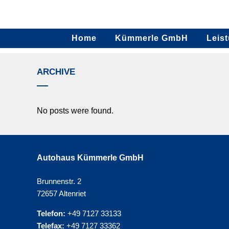
Home
Kümmerle GmbH
Leis
ARCHIVE
No posts were found.
Autohaus Kümmerle GmbH
Brunnenstr. 2
72657 Altenriet
Telefon:
+49 7127 33133
Telefax:
+49 7127 33362