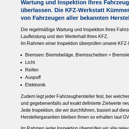
Wartung und Inspektion Ihres Fahrzeug
überlassen. Die KFZ-Werkstatt Kümmer
von Fahrzeugen aller bekannten Herstel
Die regelmäßige Wartung und Inspektion Ihres Fahrze
Laufleistung und den Werterhalt Ihres KFZ.
Im Rahmen einer Inspektion überprüfen unsere KFZ-
Bremsen: Bremsbeläge, Bremsscheiben + Bremsle
Licht
Reifen
Auspuff
Elektronik
Zudem legt jeder Fahrzeughersteller fest, bei welche
und gegebenenfalls auf exakt definierte Zielwerte n
Jede Inspektion, die wir durchführen, basiert auf di
Herstellergarantien bleiben Ihnen so erhalten laut G
Im Rahmen jeder Inspektion überprüfen wir alle rel