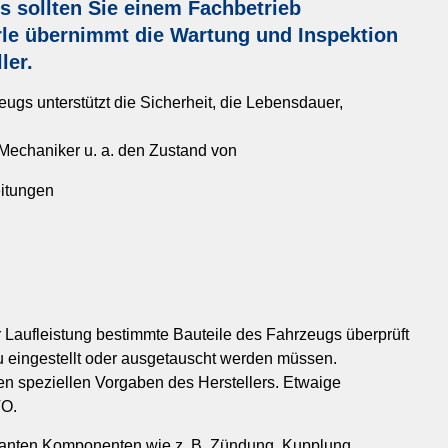
s sollten Sie einem Fachbetrieb
le übernimmt die Wartung und Inspektion
ler.
ugs unterstützt die Sicherheit, die Lebensdauer,
Mechaniker u. a. den Zustand von
itungen
r Laufleistung bestimmte Bauteile des Fahrzeugs überprüft
eu eingestellt oder ausgetauscht werden müssen.
esen speziellen Vorgaben des Herstellers. Etwaige
VO.
evanten Komponenten wie z. B. Zündung, Kupplung,