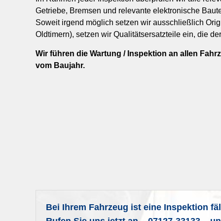
Getriebe, Bremsen und relevante elektronische Baute
Soweit irgend möglich setzen wir ausschließlich Origin
Oldtimern), setzen wir Qualitätsersatzteile ein, die de
Wir führen die Wartung / Inspektion an allen Fa
vom Baujahr.
Bei Ihrem Fahrzeug ist eine Inspektion fäl
Rufen Sie uns jetzt an – 07127-33133 – u