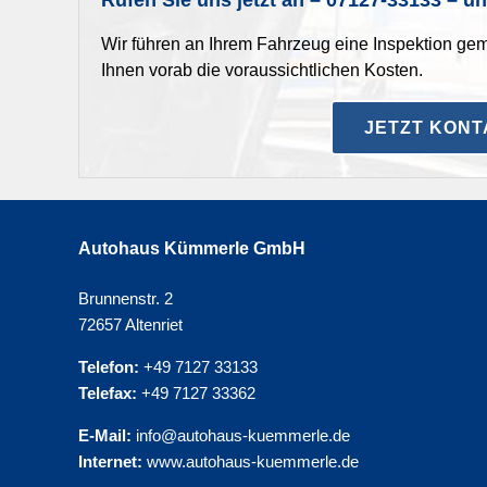
Wir führen an Ihrem Fahrzeug eine Inspektion ge
Ihnen vorab die voraussichtlichen Kosten.
JETZT KON
Autohaus Kümmerle GmbH
Brunnenstr. 2
72657 Altenriet
Telefon:
+49 7127 33133
Telefax:
+49 7127 33362
E-Mail:
info@autohaus-kuemmerle.de
Internet:
www.autohaus-kuemmerle.de