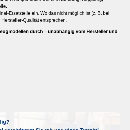
ile.
al-Ersatzteile ein. Wo das nicht möglich ist (z. B. bei
r Hersteller-Qualität entsprechen.
hrzeugmodellen durch – unabhängig vom Hersteller und
lig?
nd vereinbaren Sie mit uns einen Termin!