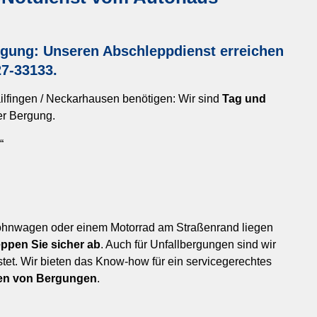
ergung: Unseren Abschleppdienst erreichen
27-33133
.
ilfingen / Neckarhausen benötigen: Wir sind
Tag und
er Bergung.
“
Wohnwagen oder einem Motorrad am Straßenrand liegen
ppen Sie sicher ab
. Auch für Unfallbergungen sind wir
tet. Wir bieten das Know-how für ein servicegerechtes
ren von Bergungen
.