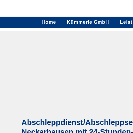
Home
Kümmerle GmbH
Leis
Abschleppdienst/Abschleppserv
Neckarhausen mit 24-Stunden