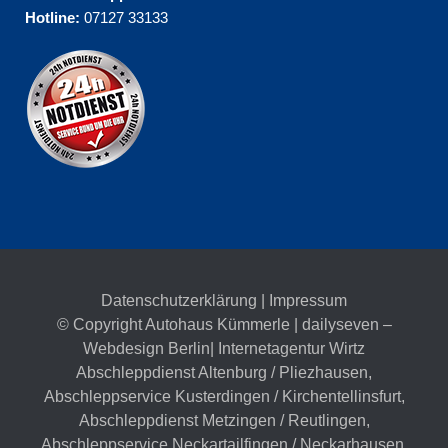
Hotline:
07127 33133
Datenschutzerklärung
|
Impressum
© Copyright Autohaus Kümmerle | dailyseven –
Webdesign Berlin
| Internetagentur Wirtz
Abschleppdienst Altenburg / Pliezhausen
,
Abschleppservice Kusterdingen / Kirchentellinsfurt
,
Abschleppdienst Metzingen / Reutlingen
,
Abschleppservice Neckartailfingen / Neckarhausen
,