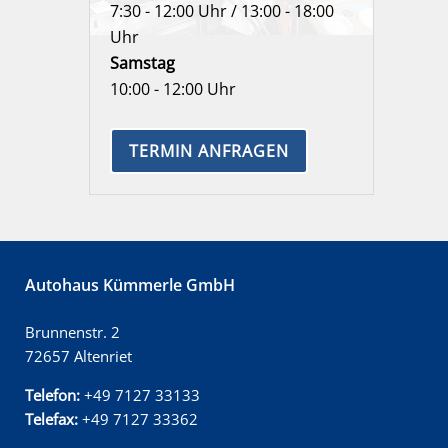
7:30 - 12:00 Uhr / 13:00 - 18:00
Uhr
Samstag
10:00 - 12:00 Uhr
TERMIN ANFRAGEN
Autohaus Kümmerle GmbH
Brunnenstr. 2
72657 Altenriet
Telefon:
+49 7127 33133
Telefax:
+49 7127 33362