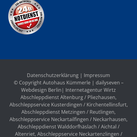
Datenschutzerklärung
|
Impressum
© Copyright Autohaus Kümmerle | dailyseven –
Webdesign Berlin
| Internetagentur Wirtz
Abschleppdienst Altenburg / Pliezhausen
,
Abschleppservice Kusterdingen / Kirchentellinsfurt
,
Abschleppdienst Metzingen / Reutlingen
,
Abschleppservice Neckartailfingen / Neckarhausen
,
Abschleppdienst Walddorfhäslach / Aichtal /
Altenriet
,
Abschleppservice Neckartenzlingen /