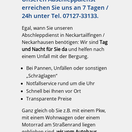
erreichen Sie uns an 7 Tagen /
24h unter
Tel. 07127-33133
.
Egal, wann Sie unseren
Abschleppdienst in Neckartailfingen /
Neckarhausen benötigen: Wir sind
Tag
und Nacht für Sie da
und helfen nach
einem Unfall mit der Bergung.
Bei Pannen, Unfällen oder sonstigen
„Schräglagen“
Notfallservice rund um die Uhr
Schnell bei Ihnen vor Ort
Transparente Preise
Ganz gleich ob Sie z.B. mit einem Pkw,
mit einem Wohnwagen oder einem
Motorrad am Straßenrand liegen
geblieben sind,
wir vom Autohaus