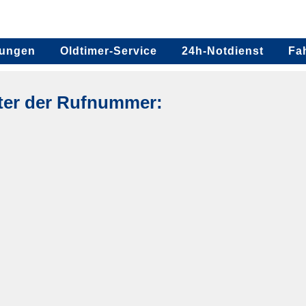
tungen
Oldtimer-Service
24h-Notdienst
Fa
ter der Rufnummer: