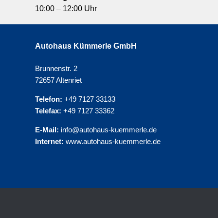
10:00 – 12:00 Uhr
Autohaus Kümmerle GmbH
Brunnenstr. 2
72657 Altenriet
Telefon:
+49 7127 33133
Telefax:
+49 7127 33362
E-Mail:
info@autohaus-kuemmerle.de
Internet:
www.autohaus-kuemmerle.de