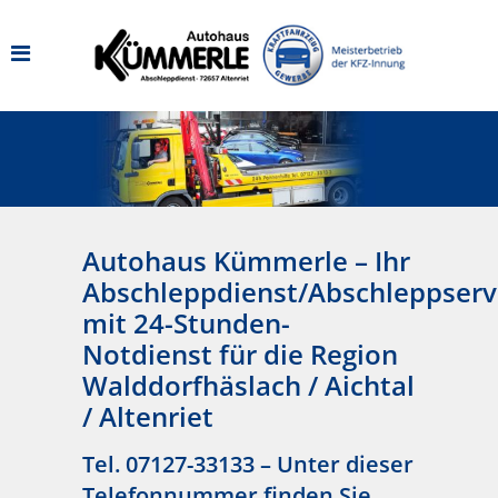
Autohaus Kümmerle – Ihr
Abschleppdienst/Abschleppserv
mit 24-Stunden-
Notdienst für die Region
Walddorfhäslach / Aichtal
/ Altenriet
Tel. 07127-33133
– Unter dieser
Telefonnummer finden Sie