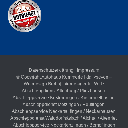
Datenschutzerklärung
|
Impressum
© Copyright Autohaus Kümmerle | dailyseven –
Webdesign Berlin
| Internetagentur Wirtz
Abschleppdienst Altenburg / Pliezhausen
,
Abschleppservice Kusterdingen / Kirchentellinsfurt
,
Abschleppdienst Metzingen / Reutlingen
,
Abschleppservice Neckartailfingen / Neckarhausen
,
Abschleppdienst Walddorfhäslach / Aichtal / Altenriet
,
Abschleppservice Neckartenzlingen / Bempflingen