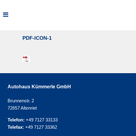
PDF-ICON-1
Autohaus Kümmerle GmbH
Brunnenstr. 2
72657 Altenriet
Telefon:
+49 7127 33133
Telefax:
+49 7127 33362