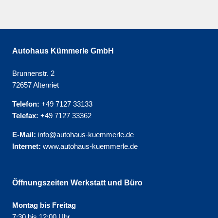
Autohaus Kümmerle GmbH
Brunnenstr. 2
72657 Altenriet
Telefon:
+49 7127 33133
Telefax:
+49 7127 33362
E-Mail:
info@autohaus-kuemmerle.de
Internet:
www.autohaus-kuemmerle.de
Öffnungszeiten Werkstatt und Büro
Montag bis Freitag
7:30 bis 12:00 Uhr