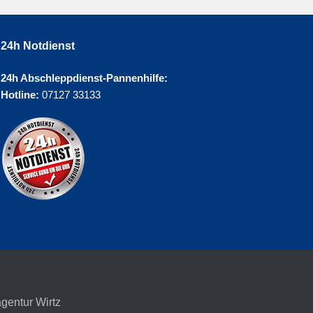
24h Notdienst
24h Abschleppdienst-Pannenhilfe:
Hotline:
07127 33133
agentur Wirtz