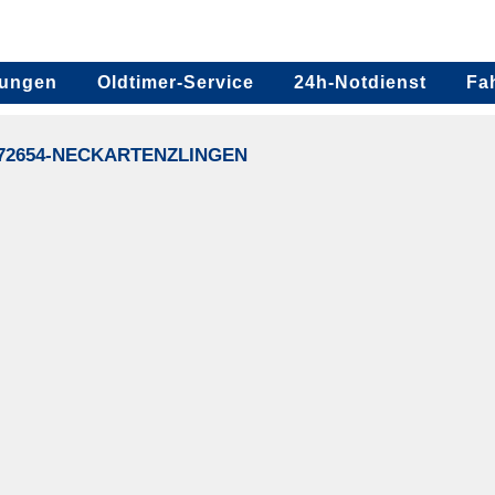
tungen
Oldtimer-Service
24h-Notdienst
Fa
-72654-NECKARTENZLINGEN