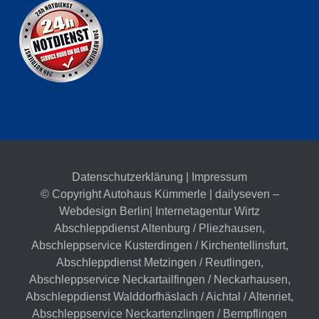
Datenschutzerklärung
|
Impressum
© Copyright Autohaus Kümmerle | dailyseven –
Webdesign Berlin
| Internetagentur Wirtz
Abschleppdienst Altenburg / Pliezhausen
,
Abschleppservice Kusterdingen / Kirchentellinsfurt
,
Abschleppdienst Metzingen / Reutlingen
,
Abschleppservice Neckartailfingen / Neckarhausen
,
Abschleppdienst Walddorfhäslach / Aichtal / Altenriet
,
Abschleppservice Neckartenzlingen / Bempflingen