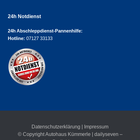
24h Notdienst
24h Abschleppdienst-Pannenhilfe:
Hotline:
07127 33133
Datenschutzerklärung
|
Impressum
© Copyright Autohaus Kümmerle | dailyseven –