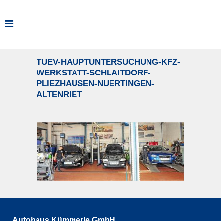
TUEV-HAUPTUNTERSUCHUNG-KFZ-
WERKSTATT-SCHLAITDORF-
PLIEZHAUSEN-NUERTINGEN-
ALTENRIET
Autohaus Kümmerle GmbH