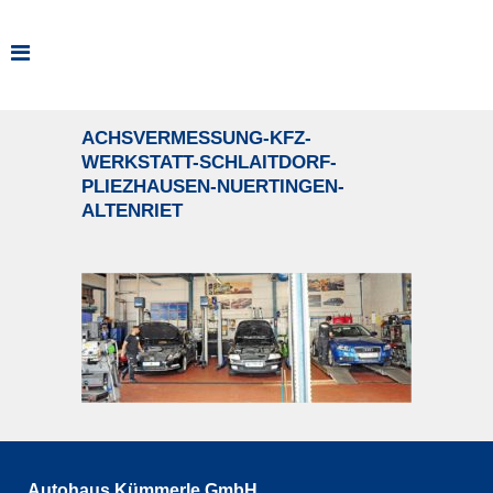
ACHSVERMESSUNG-KFZ-
WERKSTATT-SCHLAITDORF-
PLIEZHAUSEN-NUERTINGEN-
ALTENRIET
Autohaus Kümmerle GmbH