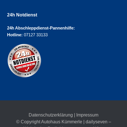
24h Notdienst
24h Abschleppdienst-Pannenhilfe:
Hotline:
07127 33133
Datenschutzerklärung
|
Impressum
© Copyright Autohaus Kümmerle | dailyseven –