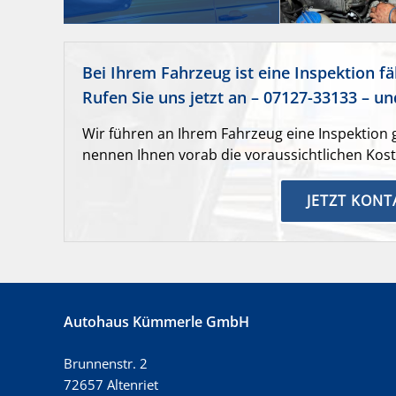
Bei Ihrem Fahrzeug ist eine Inspektion fäl
Rufen Sie uns jetzt an – 07127-33133 – u
Wir führen an Ihrem Fahrzeug eine Inspektion
nennen Ihnen vorab die voraussichtlichen Kost
JETZT KON
Autohaus Kümmerle GmbH
Brunnenstr. 2
72657 Altenriet