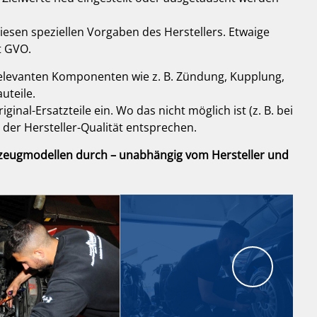
diesen speziellen Vorgaben des Herstellers. Etwaige
t GVO.
relevanten Komponenten wie z. B. Zündung, Kupplung,
uteile.
ginal-Ersatzteile ein. Wo das nicht möglich ist (z. B. bei
e der Hersteller-Qualität entsprechen.
hrzeugmodellen durch – unabhängig vom Hersteller und