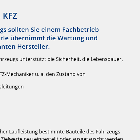
s KFZ
gs sollten Sie einem Fachbetrieb
erle übernimmt die Wartung und
nten Hersteller.
rzeugs unterstützt die Sicherheit, die Lebensdauer,
FZ-Mechaniker u. a. den Zustand von
sleitungen
lcher Laufleistung bestimmte Bauteile des Fahrzeugs
e Zielwerte neu eingestellt oder ausgetauscht werden