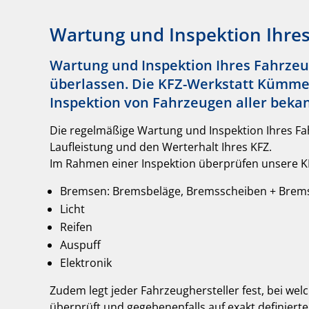
Wartung und Inspektion Ihre
Wartung und Inspektion Ihres Fahrzeu
überlassen. Die KFZ-Werkstatt Kümm
Inspektion von Fahrzeugen aller bekan
Die regelmäßige Wartung und Inspektion Ihres Fah
Laufleistung und den Werterhalt Ihres KFZ.
Im Rahmen einer Inspektion überprüfen unsere K
Bremsen: Bremsbeläge, Bremsscheiben + Brem
Licht
Reifen
Auspuff
Elektronik
Zudem legt jeder Fahrzeughersteller fest, bei we
überprüft und gegebenenfalls auf exakt definiert