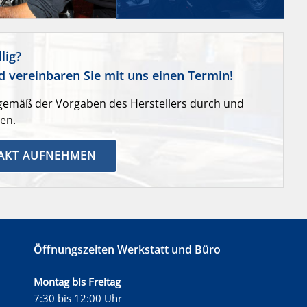
lig?
nd vereinbaren Sie mit uns einen Termin!
 gemäß der Vorgaben des Herstellers durch und
en.
TAKT AUFNEHMEN
Öffnungszeiten Werkstatt und Büro
Montag bis Freitag
7:30 bis 12:00 Uhr