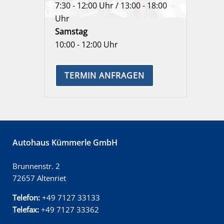
7:30 - 12:00 Uhr / 13:00 - 18:00
Uhr
Samstag
10:00 - 12:00 Uhr
TERMIN ANFRAGEN
Autohaus Kümmerle GmbH
Brunnenstr. 2
72657 Altenriet
Telefon:
+49 7127 33133
Telefax:
+49 7127 33362