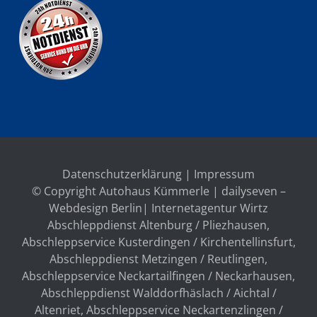
Datenschutzerklärung
|
Impressum
© Copyright Autohaus Kümmerle | dailyseven –
Webdesign Berlin
| Internetagentur Wirtz
Abschleppdienst Altenburg / Pliezhausen
,
Abschleppservice Kusterdingen / Kirchentellinsfurt
,
Abschleppdienst Metzingen / Reutlingen
,
Abschleppservice Neckartailfingen / Neckarhausen
,
Abschleppdienst Walddorfhäslach / Aichtal /
Altenriet
,
Abschleppservice Neckartenzlingen /