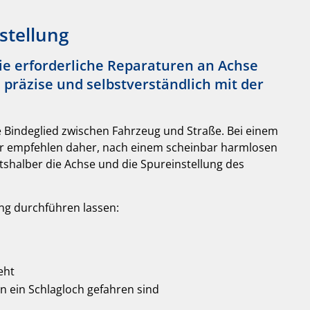
stellung
e erforderliche Reparaturen an Achse
präzise und selbstverständlich mit der
e Bindeglied zwischen Fahrzeug und Straße. Bei einem
ir empfehlen daher, nach einem scheinbar harmlosen
tshalber die Achse und die Spureinstellung des
ung durchführen lassen:
eht
n ein Schlagloch gefahren sind