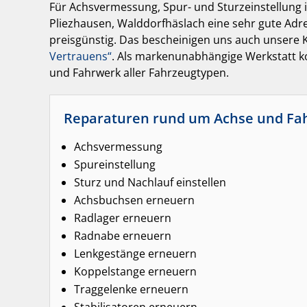
Für Achsvermessung, Spur- und Sturzeinstellung i
Pliezhausen, Walddorfhäslach eine sehr gute Adres
preisgünstig. Das bescheinigen uns auch unsere 
Vertrauens“
. Als markenunabhängige Werkstatt k
und Fahrwerk aller Fahrzeugtypen.
Reparaturen rund um Achse und Fa
Achsvermessung
Spureinstellung
Sturz und Nachlauf einstellen
Achsbuchsen erneuern
Radlager erneuern
Radnabe erneuern
Lenkgestänge erneuern
Koppelstange erneuern
Traggelenke erneuern
Stabilisatoren erneuern