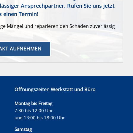
lässiger Ansprechpartner. Rufen Sie uns jetzt
s einen Termin!
ge Mängel und reparieren den Schaden zuverlässig
TAKT AUFNEHMEN
Öffnungszeiten Werkstatt und Büro
Montag bis Freitag
7:30 bis 12:00 Uhr
und 13:00 bis 18:00 Uhr
Samstag