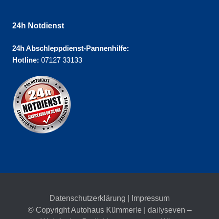
24h Notdienst
24h Abschleppdienst-Pannenhilfe:
Hotline:
07127 33133
Datenschutzerklärung
|
Impressum
© Copyright Autohaus Kümmerle | dailyseven –