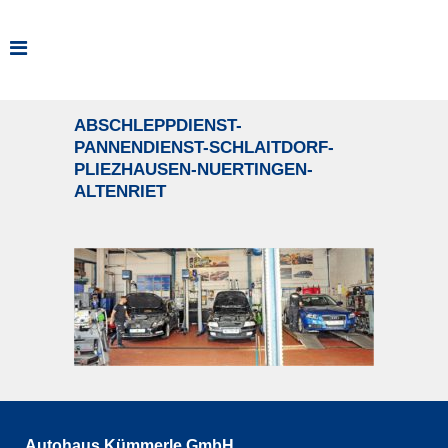
ABSCHLEPPDIENST-
PANNENDIENST-SCHLAITDORF-
PLIEZHAUSEN-NUERTINGEN-
ALTENRIET
Autohaus Kümmerle GmbH