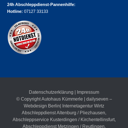
24h Abschleppdienst-Pannenhilfe:
Hotline:
07127 33133
Datenschutzerklärung
|
Impressum
© Copyright Autohaus Kümmerle | dailyseven –
Webdesign Berlin
| Internetagentur Wirtz
Abschleppdienst Altenburg / Pliezhausen
,
Abschleppservice Kusterdingen / Kirchentellinsfurt
,
Abschleppdienst Metzingen / Reutlingen
,