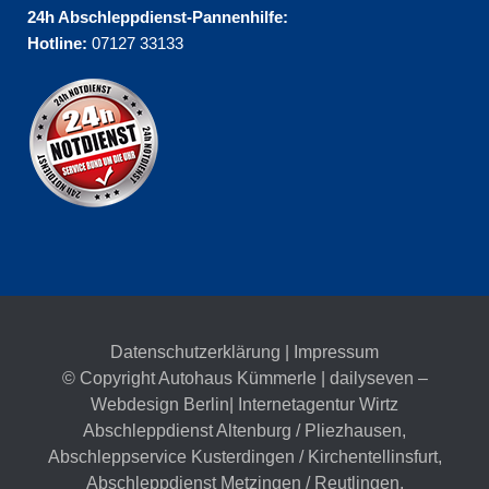
24h Abschleppdienst-Pannenhilfe:
Hotline:
07127 33133
Datenschutzerklärung
|
Impressum
© Copyright Autohaus Kümmerle | dailyseven –
Webdesign Berlin
| Internetagentur Wirtz
Abschleppdienst Altenburg / Pliezhausen
,
Abschleppservice Kusterdingen / Kirchentellinsfurt
,
Abschleppdienst Metzingen / Reutlingen
,