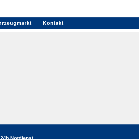
hrzeugmarkt
Kontakt
24h Notdienst