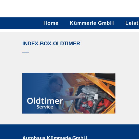
Home
Kümmerle GmbH
Leis
INDEX-BOX-OLDTIMER
Autohaus Kümmerle GmbH