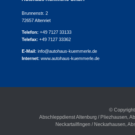
Brunnenstr. 2
72657 Altenriet
Telefon:
+49 7127 33133
Telefax:
+49 7127 33362
E-Mail:
info@autohaus-kuemmerle.de
Internet:
www.autohaus-kuemmerle.de
© Copyright
Abschleppdienst Altenburg / Pliezhausen
,
Ab
Neckartailfingen / Neckarhausen
,
Abs