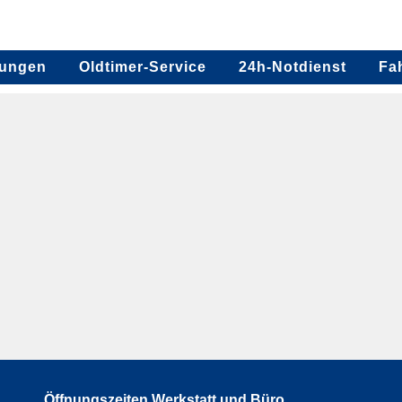
tungen
Oldtimer-Service
24h-Notdienst
Fa
Öffnungszeiten Werkstatt und Büro