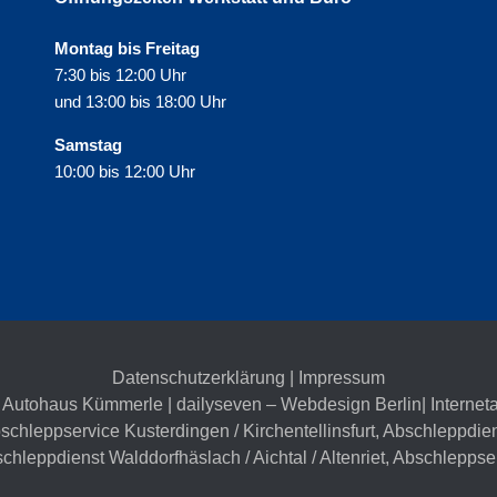
Montag bis Freitag
7:30 bis 12:00 Uhr
und 13:00 bis 18:00 Uhr
Samstag
10:00 bis 12:00 Uhr
Datenschutzerklärung
|
Impressum
 Autohaus Kümmerle | dailyseven –
Webdesign Berlin
| Internet
schleppservice Kusterdingen / Kirchentellinsfurt
,
Abschleppdien
chleppdienst Walddorfhäslach / Aichtal / Altenriet
,
Abschleppser