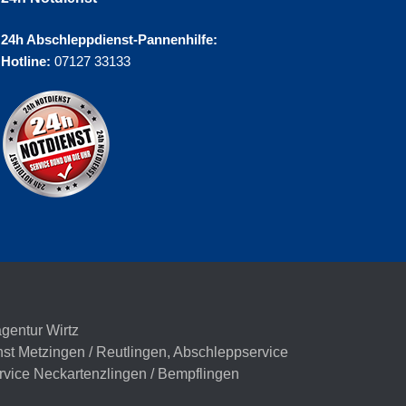
24h Abschleppdienst-Pannenhilfe:
Hotline:
07127 33133
agentur Wirtz
st Metzingen / Reutlingen
,
Abschleppservice
vice Neckartenzlingen / Bempflingen