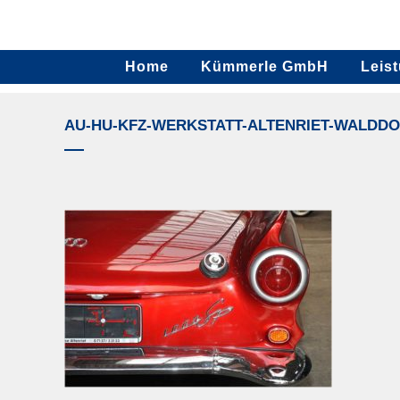
Home
Kümmerle GmbH
Leis
AU-HU-KFZ-WERKSTATT-ALTENRIET-WALDD