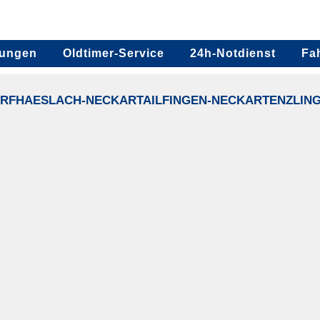
tungen
Oldtimer-Service
24h-Notdienst
Fa
ORFHAESLACH-NECKARTAILFINGEN-NECKARTENZLIN