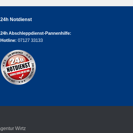
24h Notdienst
24h Abschleppdienst-Pannenhilfe:
Hotline:
07127 33133
agentur Wirtz