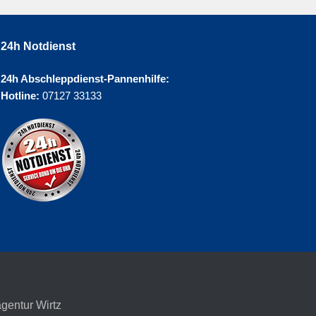
24h Notdienst
24h Abschleppdienst-Pannenhilfe:
Hotline:
07127 33133
agentur Wirtz