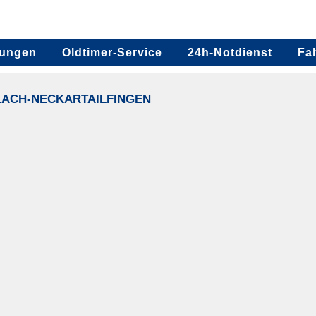
tungen
Oldtimer-Service
24h-Notdienst
Fa
LACH-NECKARTAILFINGEN