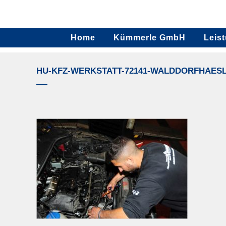
Home
Kümmerle GmbH
Leis
HU-KFZ-WERKSTATT-72141-WALDDORFHAES