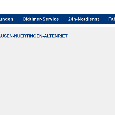
tungen
Oldtimer-Service
24h-Notdienst
Fa
AUSEN-NUERTINGEN-ALTENRIET