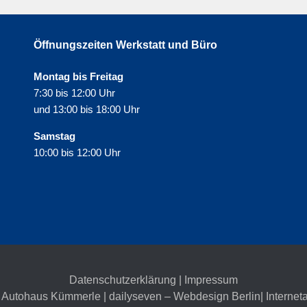
Öffnungszeiten Werkstatt und Büro
Montag bis Freitag
7:30 bis 12:00 Uhr
und 13:00 bis 18:00 Uhr
Samstag
10:00 bis 12:00 Uhr
Datenschutzerklärung
|
Impressum
 Autohaus Kümmerle | dailyseven –
Webdesign Berlin
| Internet