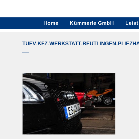
Home
Kümmerle GmbH
Leis
TUEV-KFZ-WERKSTATT-REUTLINGEN-PLIEZH