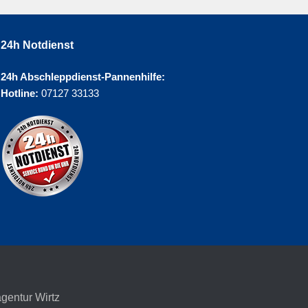
24h Notdienst
24h Abschleppdienst-Pannenhilfe:
Hotline:
07127 33133
agentur Wirtz