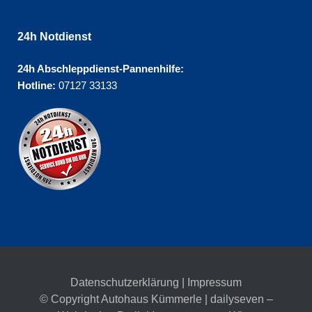
24h Notdienst
24h Abschleppdienst-Pannenhilfe:
Hotline:
07127 33133
Datenschutzerklärung
|
Impressum
© Copyright Autohaus Kümmerle | dailyseven –