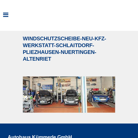
WINDSCHUTZSCHEIBE-NEU-KFZ-
WERKSTATT-SCHLAITDORF-
PLIEZHAUSEN-NUERTINGEN-
ALTENRIET
Autohaus Kümmerle GmbH