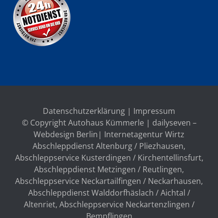
Datenschutzerklärung
|
Impressum
© Copyright Autohaus Kümmerle | dailyseven –
Webdesign Berlin
| Internetagentur Wirtz
Abschleppdienst Altenburg / Pliezhausen
,
Abschleppservice Kusterdingen / Kirchentellinsfurt
,
Abschleppdienst Metzingen / Reutlingen
,
Abschleppservice Neckartailfingen / Neckarhausen
,
Abschleppdienst Walddorfhäslach / Aichtal /
Altenriet
,
Abschleppservice Neckartenzlingen /
Bempflingen