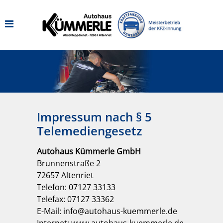
Impressum nach § 5
Telemediengesetz
Autohaus Kümmerle GmbH
Brunnenstraße 2
72657 Altenriet
Telefon: 07127 33133
Telefax: 07127 33362
E-Mail: info@autohaus-kuemmerle.de
Internet: www.autohaus-kuemmerle.de