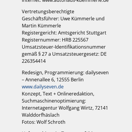
Vertretungsberechtigte
Geschäftsführer: Uwe Kümmerle und
Martin Kümmerle
Registergericht: Amtsgericht Stuttgart
Registernummer: HRB 225567
Umsatzsteuer-Identifikationsnummer
gemäß § 27 a Umsatzsteuergesetz: DE
226354414
Redesign, Programmierung: dailyseven
– Annenallee 6, 12555 Berlin
www.dailyseven.de
Konzept, Text + Onlineredaktion,
Suchmaschinenoptimierung:
Internetagentur Wolfgang Wirtz, 72141
Walddorfhäslach
Fotos: Wolf Schroth