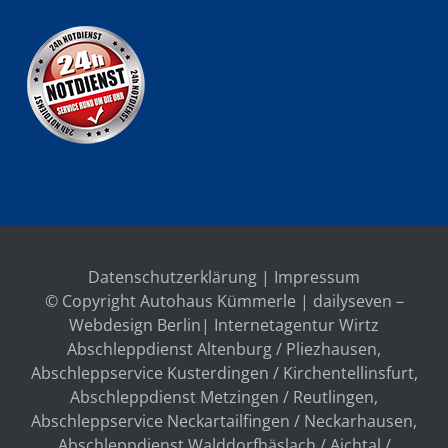
Datenschutzerklärung
|
Impressum
© Copyright Autohaus Kümmerle | dailyseven –
Webdesign Berlin
| Internetagentur Wirtz
Abschleppdienst Altenburg / Pliezhausen
,
Abschleppservice Kusterdingen / Kirchentellinsfurt
,
Abschleppdienst Metzingen / Reutlingen
,
Abschleppservice Neckartailfingen / Neckarhausen
,
Abschleppdienst Walddorfhäslach / Aichtal /